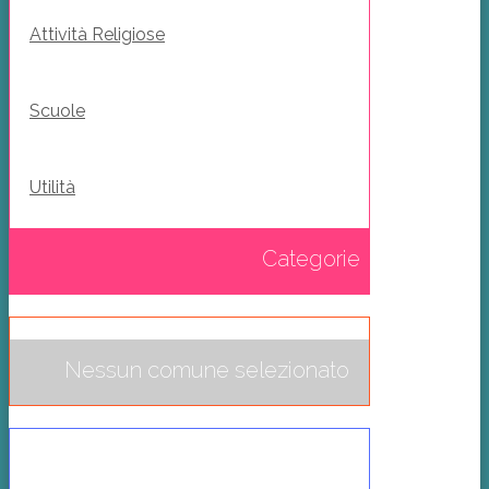
Attività Religiose
Scuole
Utilità
Categorie
Nessun comune selezionato