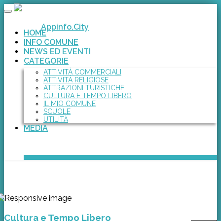
Toggle
navigation
Appinfo.City
HOME
INFO COMUNE
NEWS ED EVENTI
CATEGORIE
ATTIVITÀ COMMERCIALI
ATTIVITÀ RELIGIOSE
ATTRAZIONI TURISTICHE
CULTURA E TEMPO LIBERO
IL MIO COMUNE
SCUOLE
UTILITÀ
MEDIA
Cultura e Tempo Libero