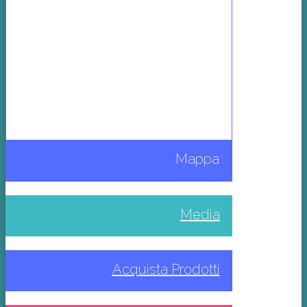
Mappa
Media
Acquista Prodotti