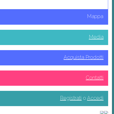
Mappa
Media
Acquista Prodotti
Contatti
Registrati
o
Accedi