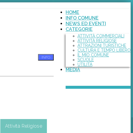
HOME
INFO COMUNE
NEWS ED EVENTI
CATEGORIE
ATTIVITÀ COMMERCIALI
ATTIVITÀ RELIGIOSE
ATTRAZIONI TURISTICHE
CULTURA E TEMPO LIBERO
IL MIO COMUNE
INFO
SCUOLE
UTILITÀ
MEDIA
Attività Religiose