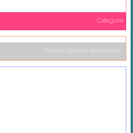
Categorie
Nessun comune selezionato