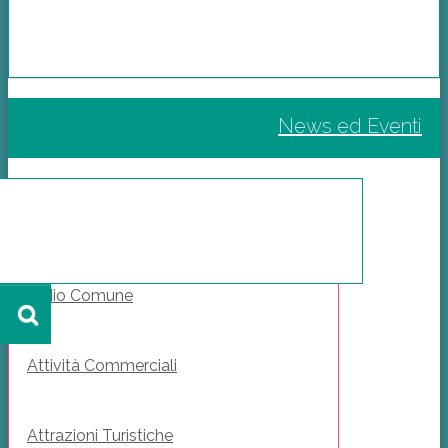
News ed Eventi
Il Mio Comune
Attività Commerciali
Attrazioni Turistiche