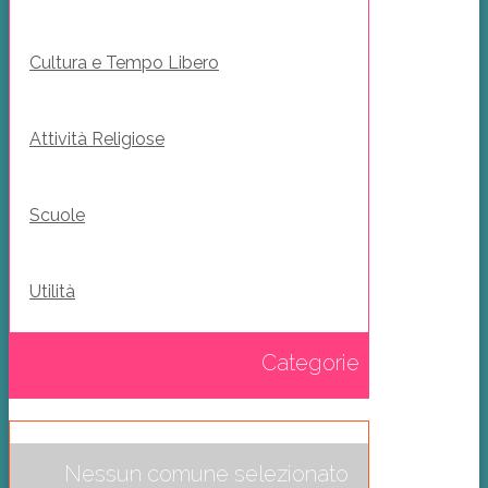
Cultura e Tempo Libero
Attività Religiose
Scuole
Utilità
Categorie
Nessun comune selezionato