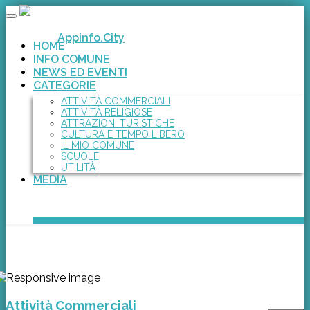
Toggle
navigation
Appinfo.City
HOME
INFO COMUNE
NEWS ED EVENTI
CATEGORIE
ATTIVITÀ COMMERCIALI
ATTIVITÀ RELIGIOSE
ATTRAZIONI TURISTICHE
CULTURA E TEMPO LIBERO
IL MIO COMUNE
SCUOLE
UTILITÀ
MEDIA
Attività Commerciali