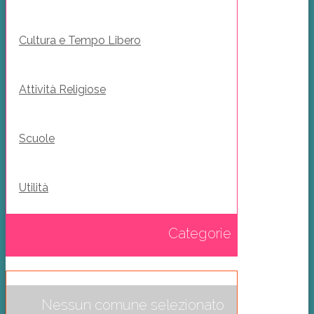
Cultura e Tempo Libero
Attività Religiose
Scuole
Utilità
Categorie
Nessun comune selezionato