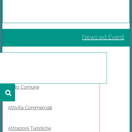
News ed Eventi
Il Mio Comune
Attività Commerciali
Attrazioni Turistiche