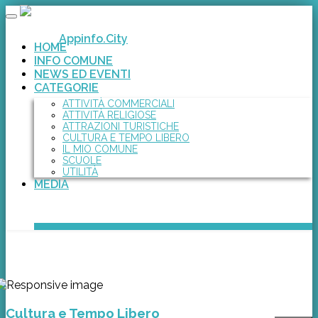
Toggle
navigation
Appinfo.City
HOME
INFO COMUNE
NEWS ED EVENTI
CATEGORIE
ATTIVITÀ COMMERCIALI
ATTIVITÀ RELIGIOSE
ATTRAZIONI TURISTICHE
CULTURA E TEMPO LIBERO
IL MIO COMUNE
SCUOLE
UTILITÀ
MEDIA
Cultura e Tempo Libero