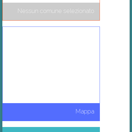
Nessun comune selezionato
Mappa