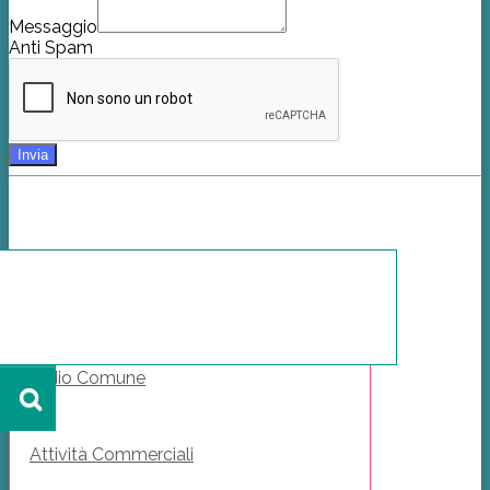
Messaggio
Anti Spam
Il Mio Comune
Attività Commerciali