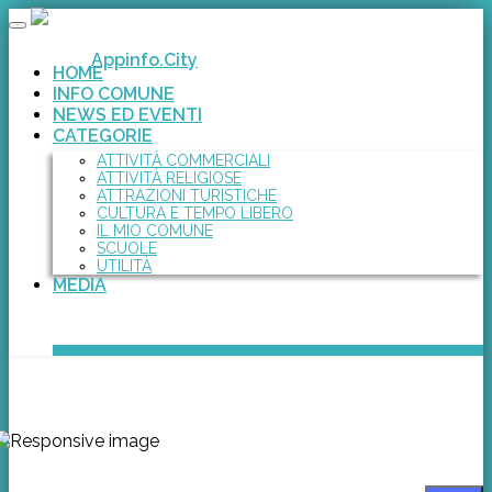
Toggle
navigation
Appinfo.City
HOME
INFO COMUNE
NEWS ED EVENTI
CATEGORIE
ATTIVITÀ COMMERCIALI
ATTIVITÀ RELIGIOSE
ATTRAZIONI TURISTICHE
CULTURA E TEMPO LIBERO
IL MIO COMUNE
SCUOLE
UTILITÀ
MEDIA